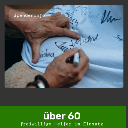
Spendeninfo
über 
60
freiwillige Helfer im Einsatz