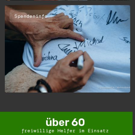
Spendeninfo
über 
60
freiwillige Helfer im Einsatz