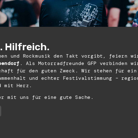
 Hilfreich.
men und Rockmusik den Takt vorgibt, feiern wi
bendorf
. Als Motorradfreunde GFP verbinden wi
chaft für den guten Zweck. Wir stehen für ein
ammenhalt und echter Festivalstimmung – regio
d mit Herz.
er mit uns für eine gute Sache.