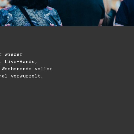
r wieder
r Live-Bands,
 Wochenende voller
nal verwurzelt,