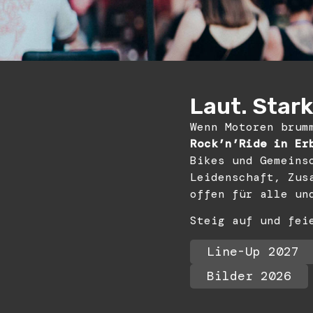
Laut. Stark.
Wenn Motoren brum
Rock’n’Ride in Er
Bikes und Gemeins
Leidenschaft, Zus
offen für alle un
Steig auf und fei
Line-Up 2027
Bilder 2026