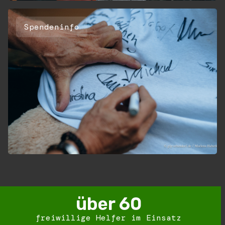
Spendeninfo
über 
60
freiwillige Helfer im Einsatz