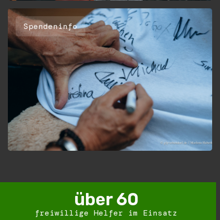
Spendeninfo
über 
60
freiwillige Helfer im Einsatz