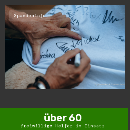
Spendeninfo
über 
60
freiwillige Helfer im Einsatz