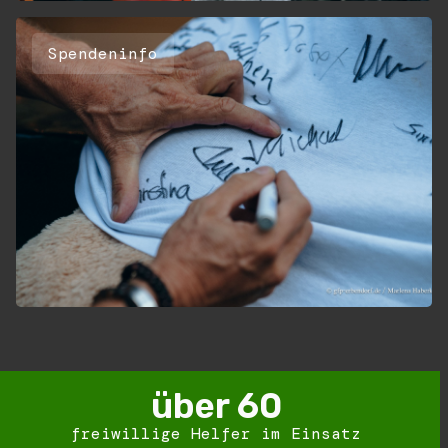
Spendeninfo
über 
60
freiwillige Helfer im Einsatz