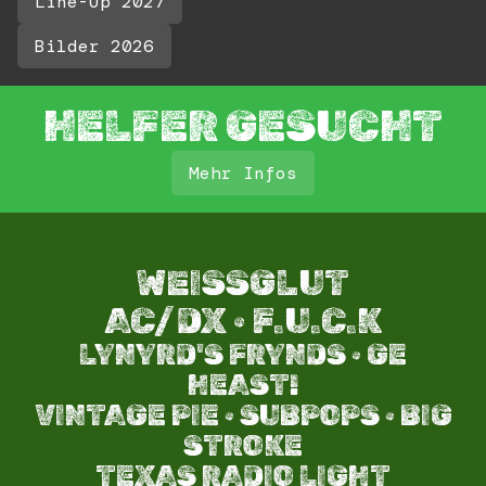
Line-Up 2027
Bilder 2026
HELFER GESUCHT
Mehr Infos
WEISSGLUT
AC/DX · F.U.C.K
LYNYRD'S FRYNDS · GE
HEAST!
VINTAGE PIE · SUBPOPS · BIG
STROKE​
TEXAS RADIO LIGHT​