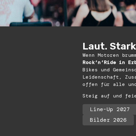
Laut. Stark.
Wenn Motoren brum
Rock’n’Ride in Er
Bikes und Gemeins
Leidenschaft, Zus
offen für alle un
Steig auf und fei
Line-Up 2027
Bilder 2026