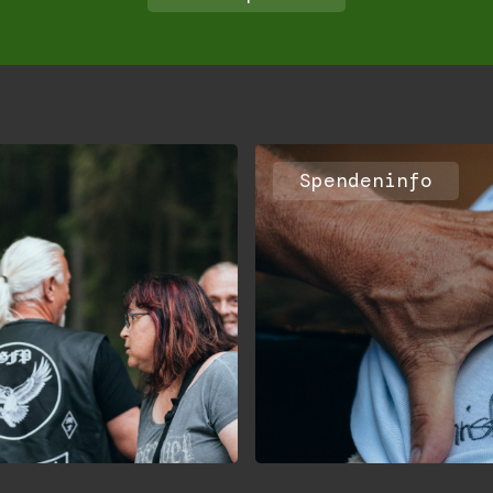
Spendeninfo