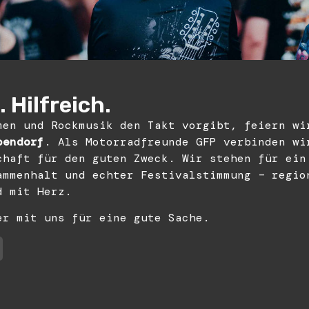
 Hilfreich.
men und Rockmusik den Takt vorgibt, feiern wi
bendorf
. Als Motorradfreunde GFP verbinden wi
chaft für den guten Zweck. Wir stehen für ein
ammenhalt und echter Festivalstimmung – regio
d mit Herz.
er mit uns für eine gute Sache.