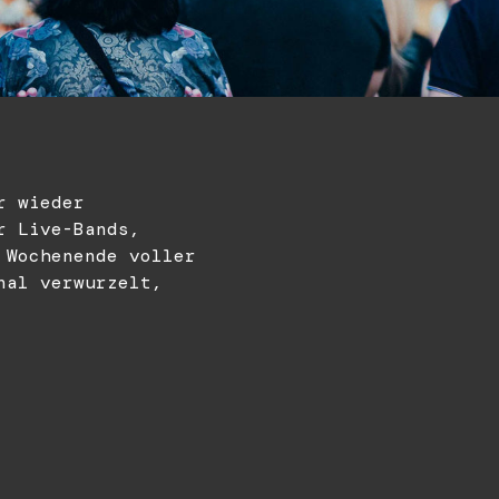
r wieder
r Live-Bands,
 Wochenende voller
nal verwurzelt,