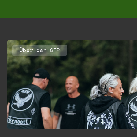
Über den GFP