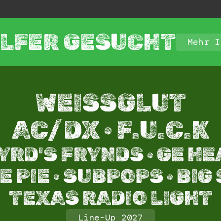
LFER GESUCHT
Mehr I
WEISSGLUT
AC/DX · F.U.C.K
YRD'S FRYNDS · GE HE
 PIE · SUBPOPS · BIG
TEXAS RADIO LIGHT​
Line-Up 2027