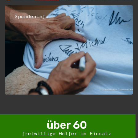
Spendeninfo
über 
60
freiwillige Helfer im Einsatz