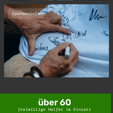
Spendeninfo
über 
60
freiwillige Helfer im Einsatz