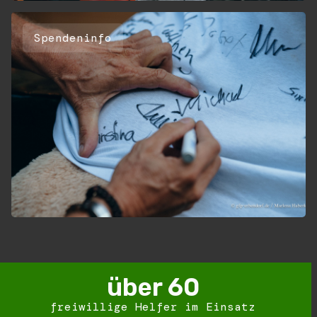
Spendeninfo
über 
60
freiwillige Helfer im Einsatz