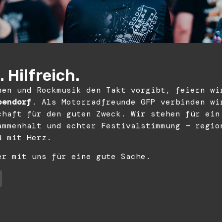
 Hilfreich.
men und Rockmusik den Takt vorgibt, feiern wi
bendorf
. Als Motorradfreunde GFP verbinden wi
chaft für den guten Zweck. Wir stehen für ein
ammenhalt und echter Festivalstimmung – regio
d mit Herz.
er mit uns für eine gute Sache.