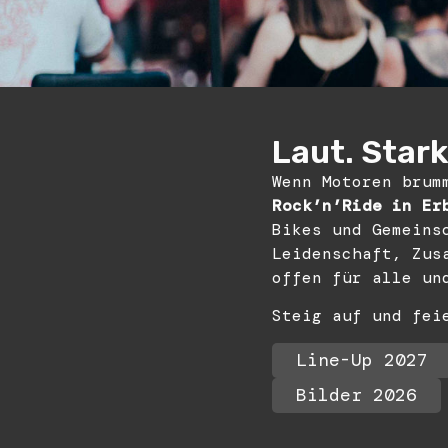
Laut. Stark.
Wenn Motoren brum
Rock’n’Ride in Er
Bikes und Gemeins
Leidenschaft, Zus
offen für alle un
Steig auf und fei
Line-Up 2027
Bilder 2026