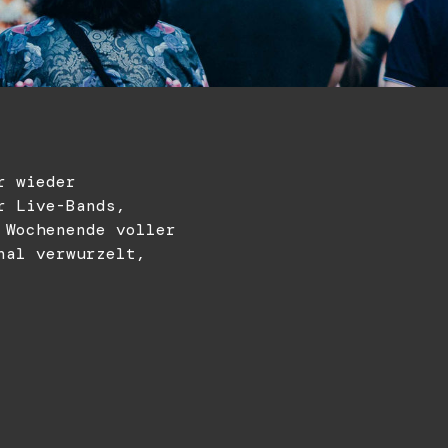
r wieder
r Live-Bands,
 Wochenende voller
nal verwurzelt,