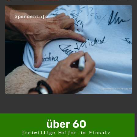
Spendeninfo
über 
60
freiwillige Helfer im Einsatz