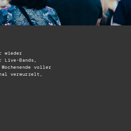
r wieder
r Live-Bands,
 Wochenende voller
nal verwurzelt,