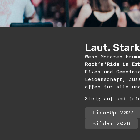
Laut. Stark.
Wenn Motoren brum
Rock’n’Ride in Er
Bikes und Gemeins
Leidenschaft, Zus
offen für alle un
Steig auf und fei
Line-Up 2027
Bilder 2026