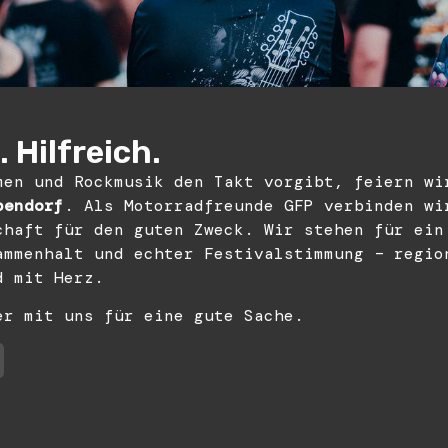
 Hilfreich.
men und Rockmusik den Takt vorgibt, feiern wi
bendorf
. Als Motorradfreunde GFP verbinden wi
chaft für den guten Zweck. Wir stehen für ein
ammenhalt und echter Festivalstimmung – regio
d mit Herz.
er mit uns für eine gute Sache.