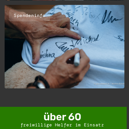
Spendeninfo
über 
60
freiwillige Helfer im Einsatz