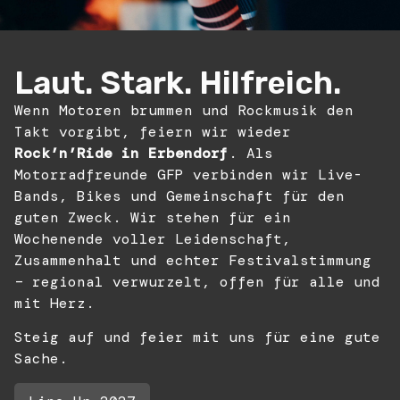
Laut. Stark. Hilfreich.
Wenn Motoren brummen und Rockmusik den
Takt vorgibt, feiern wir wieder
Rock’n’Ride in Erbendorf
. Als
Motorradfreunde GFP verbinden wir Live-
Bands, Bikes und Gemeinschaft für den
guten Zweck. Wir stehen für ein
Wochenende voller Leidenschaft,
Zusammenhalt und echter Festivalstimmung
– regional verwurzelt, offen für alle und
mit Herz.
Steig auf und feier mit uns für eine gute
Sache.