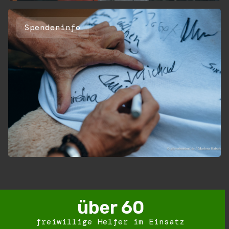
Spendeninfo
über 
60
freiwillige Helfer im Einsatz