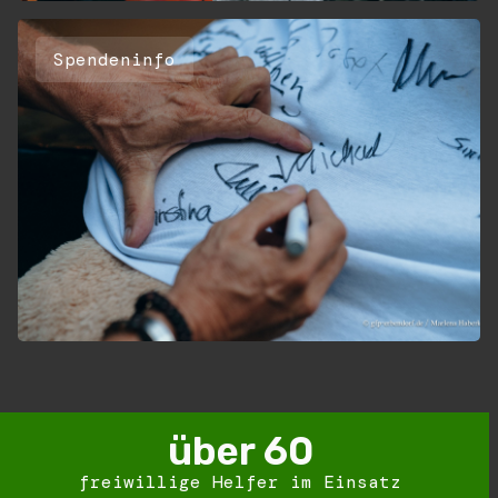
Spendeninfo
über 
60
freiwillige Helfer im Einsatz