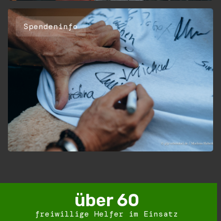
Spendeninfo
über 
60
freiwillige Helfer im Einsatz