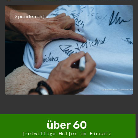
Spendeninfo
über 
60
freiwillige Helfer im Einsatz