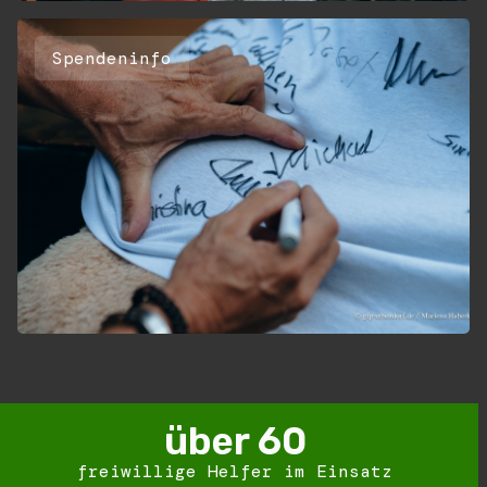
Spendeninfo
über 
60
freiwillige Helfer im Einsatz